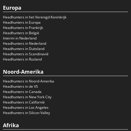
Europa
Headhunters in het Verenigd Koninkrijk
Headhunters in Europa
Headhunters in Frankrijk
Headhunters in België
Interim in Nederland
Headhunters in Nederland
Headhunters in Duitsland
Headhunters in Scandinavië
Headhunters in Rusland
Noord-Amerika
Headhunters in Noord-Amerika
Headhunters in de VS
Headhunters in Canada
Headhunters in New York City
Headhunters in Californië
Headhunters in Los Angeles
Headhunters in Silicon Valley
Afrika