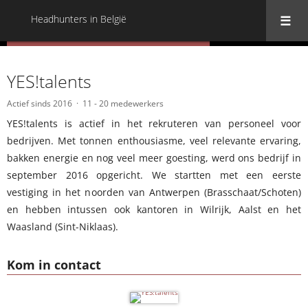
Headhunters in België
« Terug naar alle Headhunters in België
YES!talents
Actief sinds 2016
11 - 20 medewerkers
YES!talents is actief in het rekruteren van personeel voor
bedrijven. Met tonnen enthousiasme, veel relevante ervaring,
bakken energie en nog veel meer goesting, werd ons bedrijf in
september 2016 opgericht. We startten met een eerste
vestiging in het noorden van Antwerpen (Brasschaat/Schoten)
en hebben intussen ook kantoren in Wilrijk, Aalst en het
Waasland (Sint-Niklaas).
Kom in contact