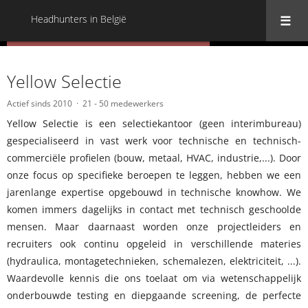
Headhunters in België
« Terug naar alle Headhunters in België
Yellow Selectie
Actief sinds 2010
21 - 50 medewerkers
Yellow Selectie is een selectiekantoor (geen interimbureau)
gespecialiseerd in vast werk voor technische en technisch-
commerciële profielen (bouw, metaal, HVAC, industrie,...). Door
onze focus op specifieke beroepen te leggen, hebben we een
jarenlange expertise opgebouwd in technische knowhow. We
komen immers dagelijks in contact met technisch geschoolde
mensen. Maar daarnaast worden onze projectleiders en
recruiters ook continu opgeleid in verschillende materies
(hydraulica, montagetechnieken, schemalezen, elektriciteit, ...).
Waardevolle kennis die ons toelaat om via wetenschappelijk
onderbouwde testing en diepgaande screening, de perfecte