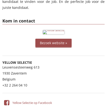
kandidaat te vinden voor de job. En de perfecte job voor de
juiste kandidaat.
Kom in contact
Bezoek website »
YELLOW SELECTIE
Leuvensesteenweg 613
1930
Zaventem
Belgium
+32 2 264 04 10
Yellow Selectie op Facebook