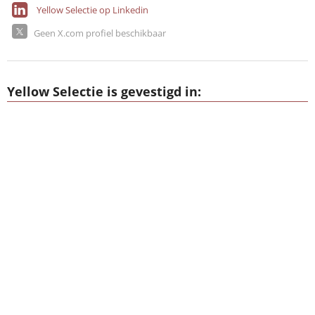
Yellow Selectie op Linkedin
Geen X.com profiel beschikbaar
Yellow Selectie is gevestigd in: