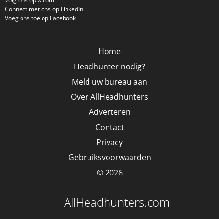
Volg ons op X.com
Connect met ons op LinkedIn
Voeg ons toe op Facebook
Home
Headhunter nodig?
Meld uw bureau aan
Over AllHeadhunters
Adverteren
Contact
Privacy
Gebruiksvoorwaarden
© 2026
AllHeadhunters.com