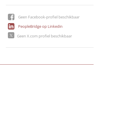
Geen Facebook-profiel beschikbaar
PeopleBridge op Linkedin
Geen X.com profiel beschikbaar