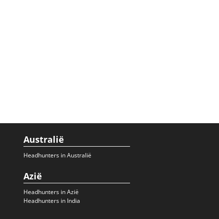
Australië
Headhunters in Australië
Azië
Headhunters in Azië
Headhunters in India