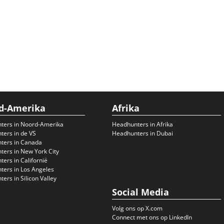
d-Amerika
Afrika
ters in Noord-Amerika
Headhunters in Afrika
ers in de VS
Headhunters in Dubai
ters in Canada
ers in New York City
ers in Californië
ers in Los Angeles
ers in Silicon Valley
Social Media
Volg ons op X.com
Connect met ons op LinkedIn