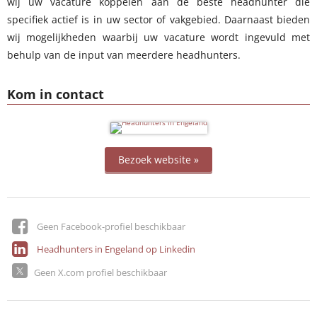
wij uw vacature koppelen aan de beste headhunter die
specifiek actief is in uw sector of vakgebied. Daarnaast bieden
wij mogelijkheden waarbij uw vacature wordt ingevuld met
behulp van de input van meerdere headhunters.
Kom in contact
Bezoek website »
Geen Facebook-profiel beschikbaar
Headhunters in Engeland op Linkedin
Geen X.com profiel beschikbaar