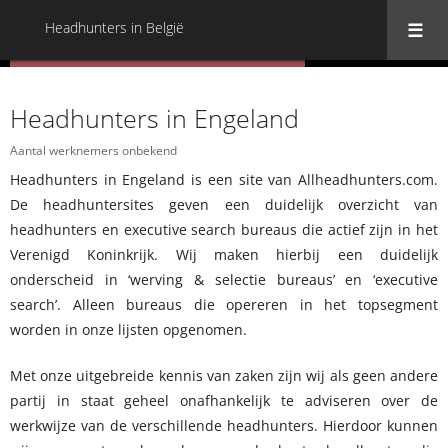
Headhunters in België
« Terug naar alle Headhunters in België
Headhunters in Engeland
Aantal werknemers onbekend
Headhunters in Engeland is een site van Allheadhunters.com.
De headhuntersites geven een duidelijk overzicht van
headhunters en executive search bureaus die actief zijn in het
Verenigd Koninkrijk. Wij maken hierbij een duidelijk
onderscheid in ‘werving & selectie bureaus’ en ‘executive
search’. Alleen bureaus die opereren in het topsegment
worden in onze lijsten opgenomen.
Met onze uitgebreide kennis van zaken zijn wij als geen andere
partij in staat geheel onafhankelijk te adviseren over de
werkwijze van de verschillende headhunters. Hierdoor kunnen