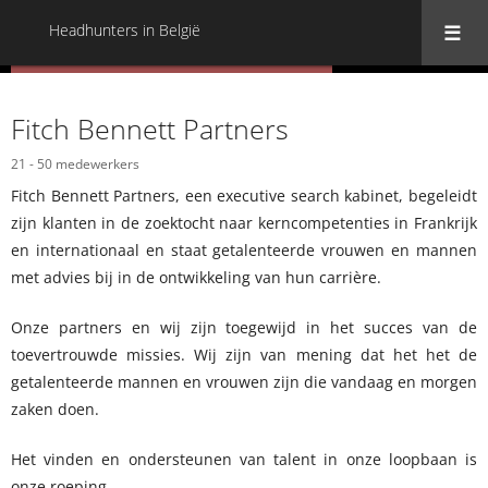
Headhunters in België
« Terug naar alle Headhunters in België
Fitch Bennett Partners
21 - 50 medewerkers
Fitch Bennett Partners, een executive search kabinet, begeleidt
zijn klanten in de zoektocht naar kerncompetenties in Frankrijk
en internationaal en staat getalenteerde vrouwen en mannen
met advies bij in de ontwikkeling van hun carrière.
Onze partners en wij zijn toegewijd in het succes van de
toevertrouwde missies. Wij zijn van mening dat het het de
getalenteerde mannen en vrouwen zijn die vandaag en morgen
zaken doen.
Het vinden en ondersteunen van talent in onze loopbaan is
onze roeping.