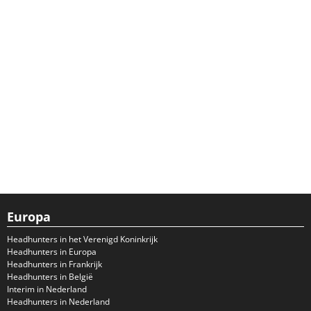
Europa
Headhunters in het Verenigd Koninkrijk
Headhunters in Europa
Headhunters in Frankrijk
Headhunters in België
Interim in Nederland
Headhunters in Nederland