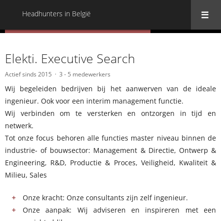
Headhunters in België
« Terug naar alle Headhunters in België
Elekti. Executive Search
Actief sinds 2015
3 - 5 medewerkers
Wij begeleiden bedrijven bij het aanwerven van de ideale
ingenieur. Ook voor een interim management functie.
Wij verbinden om te versterken en ontzorgen in tijd en
netwerk.
Tot onze focus behoren alle functies master niveau binnen de
industrie- of bouwsector: Management & Directie, Ontwerp &
Engineering, R&D, Productie & Proces, Veiligheid, Kwaliteit &
Milieu, Sales
Onze kracht: Onze consultants zijn zelf ingenieur.
Onze aanpak: Wij adviseren en inspireren met een