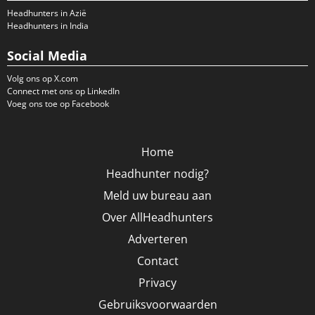
Headhunters in Azië
Headhunters in India
Social Media
Volg ons op X.com
Connect met ons op LinkedIn
Voeg ons toe op Facebook
Home
Headhunter nodig?
Meld uw bureau aan
Over AllHeadhunters
Adverteren
Contact
Privacy
Gebruiksvoorwaarden