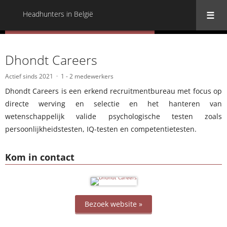
Headhunters in België
« Terug naar alle Headhunters in België
Dhondt Careers
Actief sinds 2021
1 - 2 medewerkers
Dhondt Careers is een erkend recruitmentbureau met focus op
directe werving en selectie en het hanteren van
wetenschappelijk valide psychologische testen zoals
persoonlijkheidstesten, IQ-testen en competentietesten.
Kom in contact
Bezoek website »