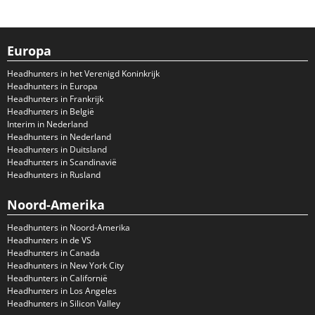
Europa
Headhunters in het Verenigd Koninkrijk
Headhunters in Europa
Headhunters in Frankrijk
Headhunters in België
Interim in Nederland
Headhunters in Nederland
Headhunters in Duitsland
Headhunters in Scandinavië
Headhunters in Rusland
Noord-Amerika
Headhunters in Noord-Amerika
Headhunters in de VS
Headhunters in Canada
Headhunters in New York City
Headhunters in Californië
Headhunters in Los Angeles
Headhunters in Silicon Valley