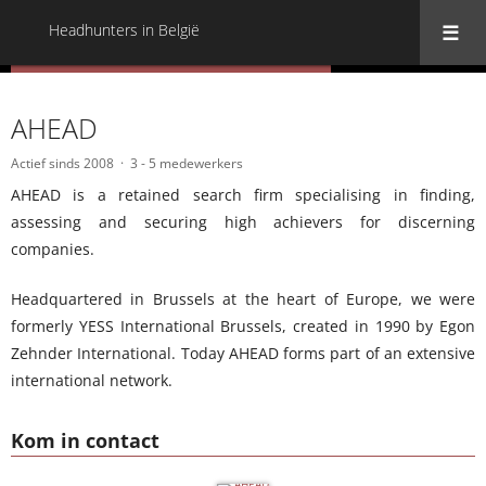
Headhunters in België
« Terug naar alle Headhunters in België
AHEAD
Actief sinds 2008
3 - 5 medewerkers
AHEAD is a retained search firm specialising in finding,
assessing and securing high achievers for discerning
companies.
Headquartered in Brussels at the heart of Europe, we were
formerly YESS International Brussels, created in 1990 by Egon
Zehnder International. Today AHEAD forms part of an extensive
international network.
Kom in contact