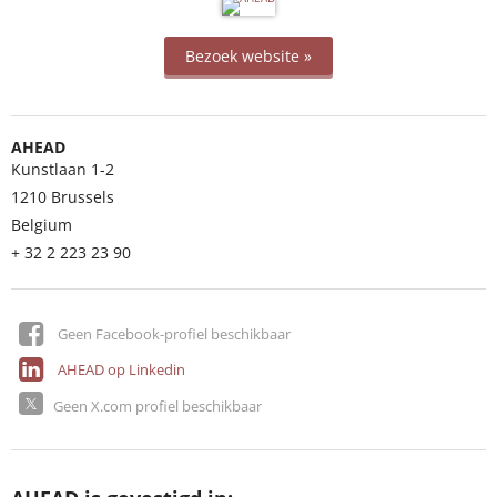
Bezoek website »
AHEAD
Kunstlaan 1-2
1210
Brussels
Belgium
+ 32 2 223 23 90
Geen Facebook-profiel beschikbaar
AHEAD op Linkedin
Geen X.com profiel beschikbaar